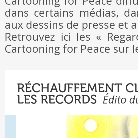
Cartooning for Peace diff
dans certains médias, dan
aux dessins de presse et au
Retrouvez ici les « Rega
Cartooning for Peace sur le
RÉCHAUFFEMENT CLI
LES RECORDS
Édito du