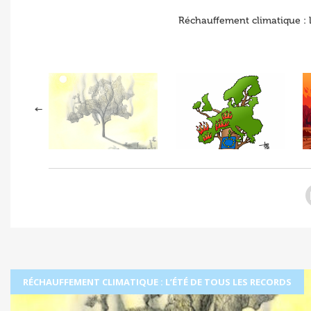
Réchauffement climatique : l’
RÉCHAUFFEMENT CLIMATIQUE : L’ÉTÉ DE TOUS LES RECORDS