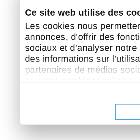
Ce site web utilise des co
Les cookies nous permettent
annonces, d'offrir des fonct
sociaux et d'analyser notre
des informations sur l'utilis
partenaires de médias sociau
peuvent combiner celles-ci
leur avez fournies ou qu'ils 
de leurs services.