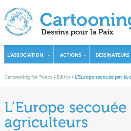
L’ASSOCIATION
ACTIONS
DESSINATEURS
Cartooning for Peace
/
Editos
/
L’Europe secouée par la c
L’Europe secouée p
agriculteurs