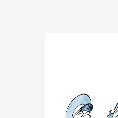
Lecteur
vidéo