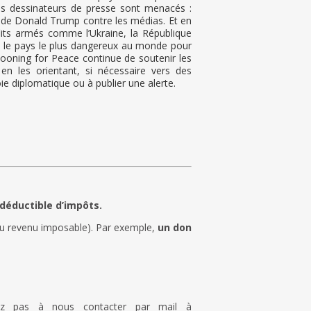
les dessinateurs de presse sont menacés :
es de Donald Trump contre les médias. Et en
flits armés comme l’Ukraine, la République
e le pays le plus dangereux au monde pour
artooning for Peace continue de soutenir les
en les orientant, si nécessaire vers des
ie diplomatique ou à publier une alerte.
 déductible d’impôts.
du revenu imposable). Par exemple,
un don
ez pas à nous contacter par mail à