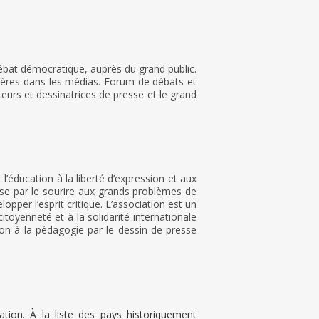
ébat démocratique, auprès du grand public.
ulières dans les médias. Forum de débats et
urs et dessinatrices de presse et le grand
’éducation à la liberté d’expression et aux
ilise par le sourire aux grands problèmes de
opper l’esprit critique. L’association est un
itoyenneté et à la solidarité internationale
ion à la pédagogie par le dessin de presse
ation. À la liste des pays historiquement