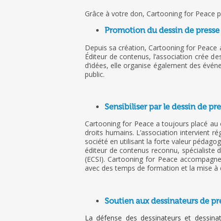
Grâce à votre don, Cartooning for Peace pe
Promotion du dessin de presse
Depuis sa création, Cartooning for Peace 
Éditeur de contenus, l’association crée de
d’idées, elle organise également des évén
public.
Sensibiliser par le dessin de pr
Cartooning for Peace a toujours placé au c
droits humains. L’association intervient ré
société en utilisant la forte valeur pédagog
éditeur de contenus reconnu, spécialiste de
(ECSI). Cartooning for Peace accompagne l
avec des temps de formation et la mise à di
Soutien aux dessinateurs de p
La défense des dessinateurs et dessinatr