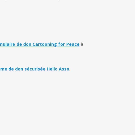
rmulaire de don Cartooning for Peace
à
rme de don sécurisée Hello Asso
.