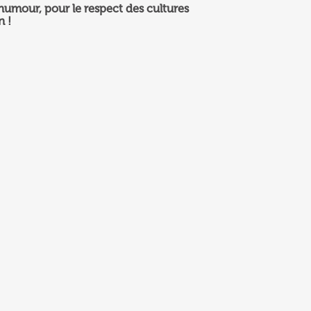
humour, pour le respect des cultures
n !