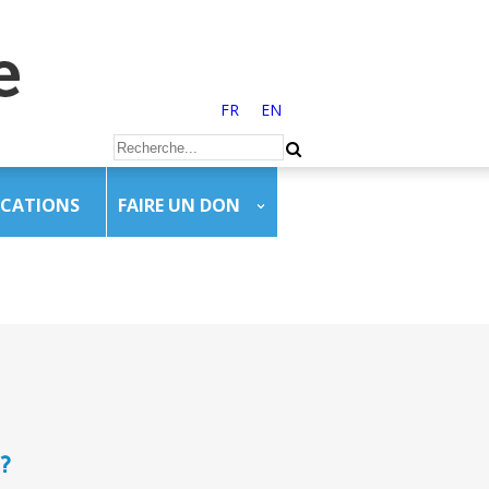
FR
EN
ICATIONS
FAIRE UN DON
?