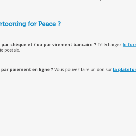
tooning for Peace ?
 par chèque et / ou par virement bancaire ?
Téléchargez
le fo
ie postale.
 par paiement en ligne ?
Vous pouvez faire un don sur
la platefo