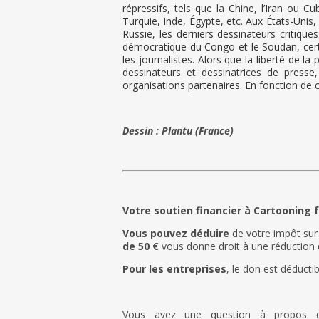
répressifs, tels que la Chine, l’Iran ou
Turquie, Inde, Égypte, etc. Aux États-Unis
Russie, les derniers dessinateurs critiqu
démocratique du Congo et le Soudan, cert
les journalistes. Alors que la liberté de l
dessinateurs et dessinatrices de presse
organisations partenaires. En fonction de 
Dessin : Plantu (France)
Votre soutien financier à Cartooning f
Vous pouvez déduire
de votre impôt sur
de 50 €
vous donne droit à une réduction 
Pour les entreprises
, le don est déducti
Vous avez une question à propos d