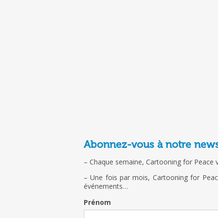
Abonnez-vous à notre newsle
– Chaque semaine, Cartooning for Peace vou
– Une fois par mois, Cartooning for Peace
événements…
Prénom