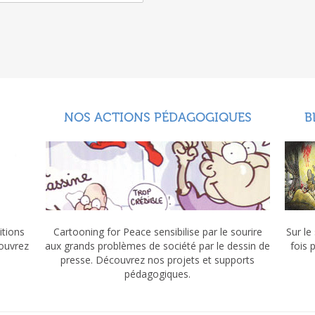
NOS ACTIONS PÉDAGOGIQUES
B
itions
Cartooning for Peace sensibilise par le sourire
Sur le
couvrez
aux grands problèmes de société par le dessin de
fois 
presse. Découvrez nos projets et supports
pédagogiques.