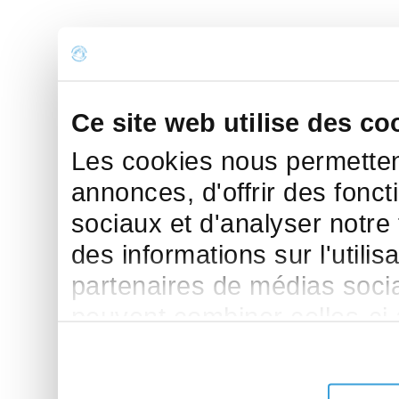
Ce site web utilise des co
Les cookies nous permettent
annonces, d'offrir des fonct
sociaux et d'analyser notre
des informations sur l'utilis
partenaires de médias sociau
peuvent combiner celles-ci
leur avez fournies ou qu'ils 
de leurs services.