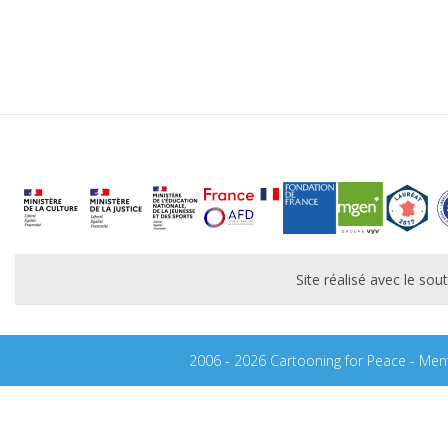
Site réalisé avec le s
2006 - 2026 Cartooning for Peace -
Ment