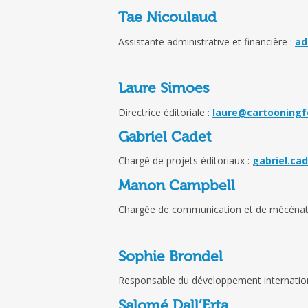
Tae Nicoulaud
Assistante administrative et financière :
ad
Laure Simoes
Directrice éditoriale :
laure@cartooningf
Gabriel Cadet
Chargé de projets éditoriaux :
gabriel.ca
Manon Campbell
Chargée de communication et de mécénat
Sophie Brondel
Responsable du développement internation
Salomé Dall’Erta