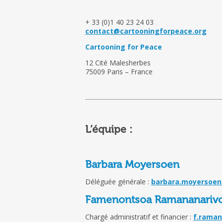
+ 33 (0)1 40 23 24 03
contact@cartooningforpeace.org
Cartooning for Peace
12 Cité Malesherbes
75009 Paris – France
L’équipe :
Barbara Moyersoen
Déléguée générale :
barbara.moyersoen
Famenontsoa Ramananariv
Chargé administratif et financier :
f.raman