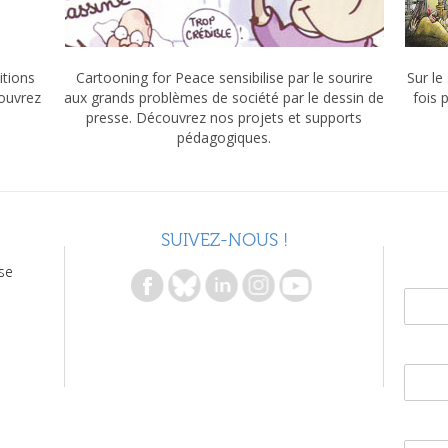
itions
Cartooning for Peace sensibilise par le sourire
Sur le
couvrez
aux grands problèmes de société par le dessin de
fois 
presse. Découvrez nos projets et supports
pédagogiques.
SUIVEZ-NOUS !
se