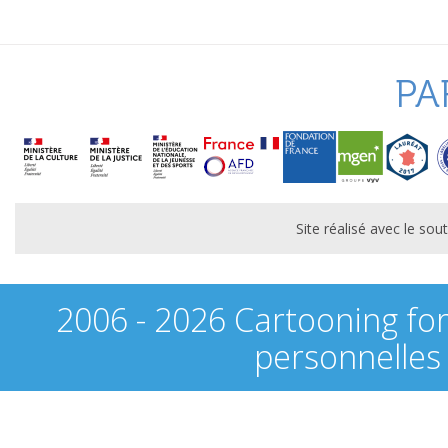
PA
Site réalisé avec le s
2006 - 2026 Cartooning fo
personnelles