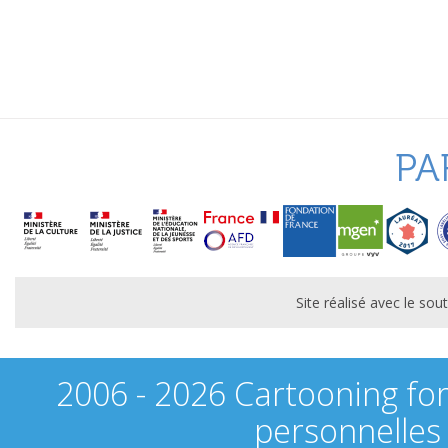
PA
Site réalisé avec le s
2006 - 2026 Cartooning fo
personnelles