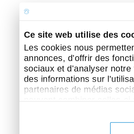
Ce site web utilise des co
Les cookies nous permettent
annonces, d'offrir des fonct
sociaux et d'analyser notre
des informations sur l'utilis
partenaires de médias sociau
peuvent combiner celles-ci
leur avez fournies ou qu'ils 
de leurs services.