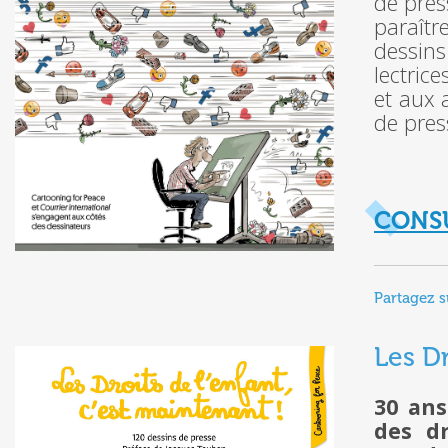
de pres
paraîtr
dessins
lectric
et aux 
de pres
CONS
Partagez s
Les Dr
30 ans
des dr