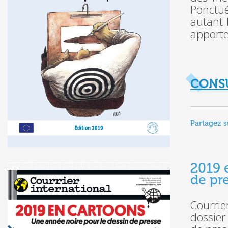
Ponctué
autant 
apporte
CONSU
Partagez s
2019 
de pr
Courrie
dossier