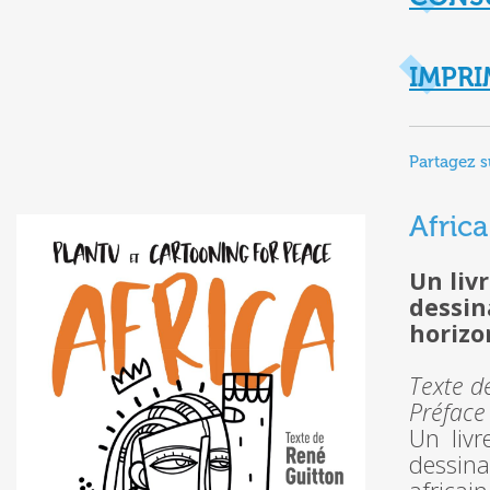
IMPRI
Partagez s
Africa
Un liv
dessin
horizo
Texte 
Préface 
Un livr
dessina