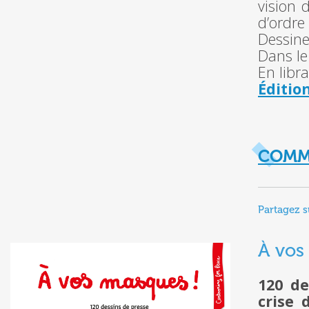
vision 
d’ordre 
Dessine-
Dans le
En libra
Éditio
COMM
Partagez s
À vos
120 de
crise 