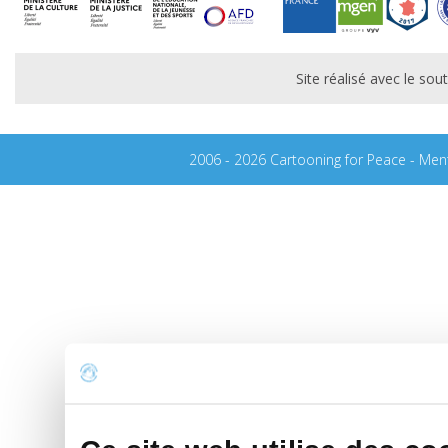
Site réalisé avec le s
2006 - 2026 Cartooning for Peace -
Ment