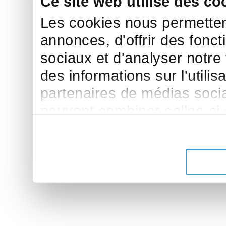
Ce site web utilise des co
Les cookies nous permettent
annonces, d'offrir des fonct
sociaux et d'analyser notre
des informations sur l'utilis
partenaires de médias sociau
peuvent combiner celles-ci
leur avez fournies ou qu'ils 
de leurs services.