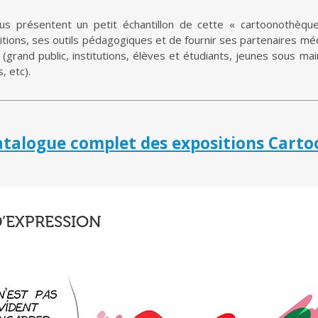
us présentent un petit échantillon de cette « cartoonothèque 
sitions, ses outils pédagogiques et de fournir ses partenaires mé
s (grand public, institutions, élèves et étudiants, jeunes sous mai
, etc).
atalogue complet des expositions Carto
D’EXPRESSION