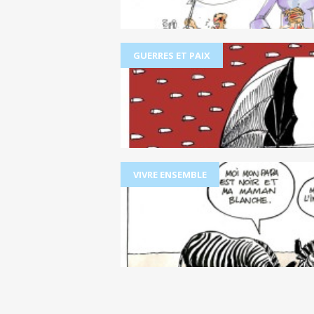
GUERRES ET PAIX
VIVRE ENSEMBLE