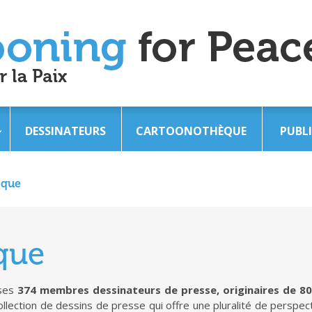
DESSINATEURS
CARTOONOTHÈQUE
PUBL
èque
que
 ses
374 membres dessinateurs de presse, originaires de 8
llection de dessins de presse qui offre une pluralité de perspec