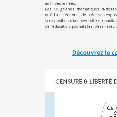
au fil des années.
Les 10 galeries thématiques ci-desso
qu’éditrice éditorial, de créer ses expo
la disposition d’une diversité de public
de l’éducation, journalistes, dessinateurs
Découvrez le c
CENSURE & LIBERTÉ 