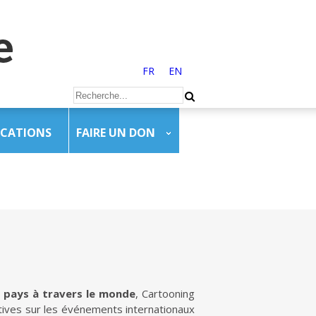
FR
EN
ICATIONS
FAIRE UN DON
0 pays à travers le monde
, Cartooning
tives sur les événements internationaux