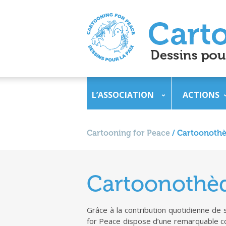
L’ASSOCIATION
ACTIONS
Cartooning for Peace
/
Cartoonoth
Cartoonothè
Grâce à la contribution quotidienne de
for Peace dispose d’une remarquable co