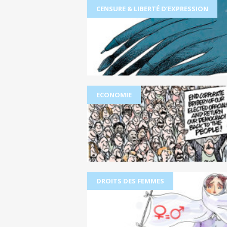
CENSURE & LIBERTÉ D’EXPRESSION
ECONOMIE
DROITS DES FEMMES