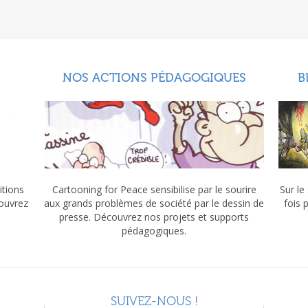
NOS ACTIONS PÉDAGOGIQUES
B
itions
Cartooning for Peace sensibilise par le sourire
Sur le
couvrez
aux grands problèmes de société par le dessin de
fois 
presse. Découvrez nos projets et supports
pédagogiques.
SUIVEZ-NOUS !