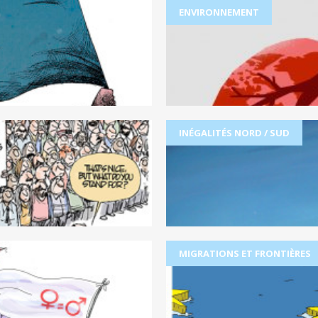
ENVIRONNEMENT
INÉGALITÉS NORD / SUD
MIGRATIONS ET FRONTIÈRES