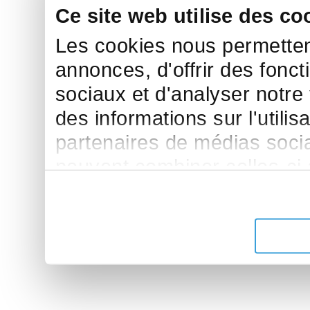
Ce site web utilise des co
Les cookies nous permettent
annonces, d'offrir des fonct
sociaux et d'analyser notre
des informations sur l'utilis
partenaires de médias sociau
peuvent combiner celles-ci
leur avez fournies ou qu'ils 
de leurs services.