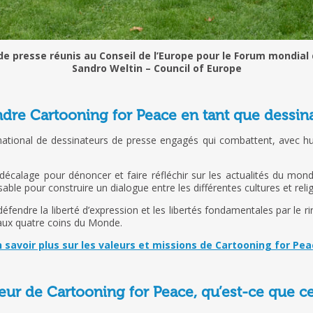
de presse réunis au Conseil de l’Europe pour le Forum mondia
Sandro Weltin – Council of Europe
ndre Cartooning for Peace en tant que dessi
national de dessinateurs de presse engagés qui combattent, avec hu
 décalage pour dénoncer et faire réfléchir sur les actualités du mond
le pour construire un dialogue entre les différentes cultures et relig
endre la liberté d’expression et les libertés fondamentales par le rire,
 aux quatre coins du Monde.
 savoir plus sur les valeurs et missions de Cartooning for Pe
eur de Cartooning for Peace, qu’est-ce que ce