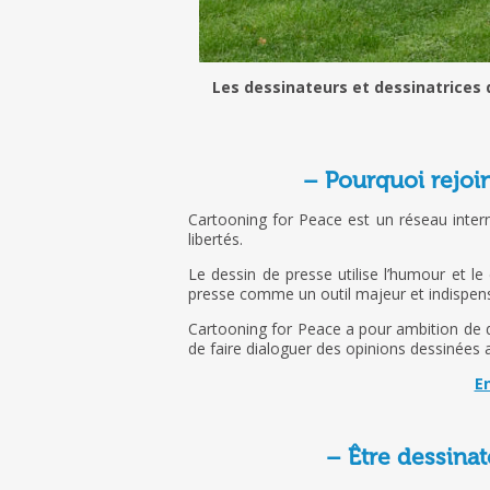
Les dessinateurs et dessinatrices 
– Pourquoi rejoi
Cartooning for Peace est un réseau inter
libertés.
Le dessin de presse utilise l’humour et le
presse comme un outil majeur et indispensab
Cartooning for Peace a pour ambition de déf
de faire dialoguer des opinions dessinées
En
– Être dessinat