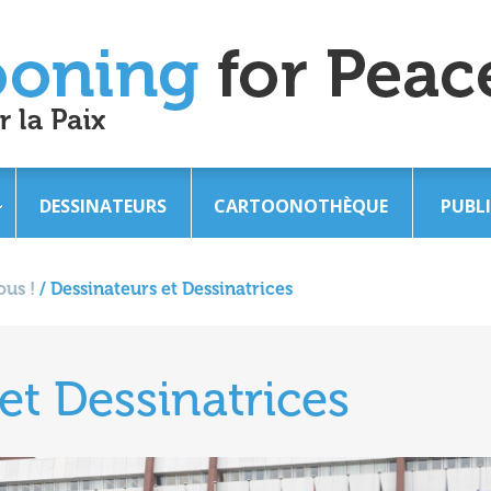
DESSINATEURS
CARTOONOTHÈQUE
PUBL
us !
/
Dessinateurs et Dessinatrices
et Dessinatrices