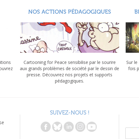
NOS ACTIONS PÉDAGOGIQUES
B
itions
Cartooning for Peace sensibilise par le sourire
Sur le
couvrez
aux grands problèmes de société par le dessin de
fois 
presse. Découvrez nos projets et supports
pédagogiques.
SUIVEZ-NOUS !
se