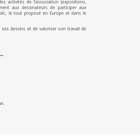
 activités de l’association (expositions,
ement aux dessinateurs de participer aux
ublic, le tout proposé en Europe et dans le
 ses dessins et de valoriser son travail de
–
an.