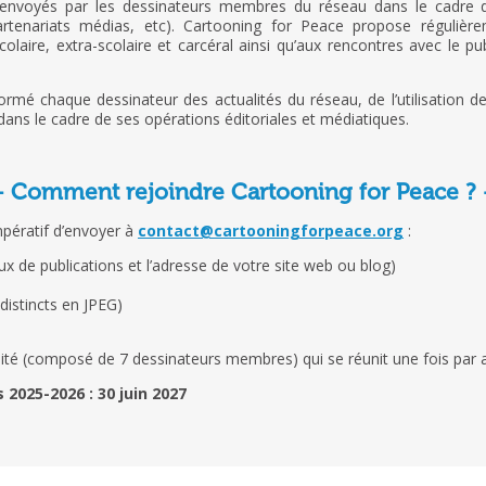
 envoyés par les dessinateurs membres du réseau dans le cadre des
artenariats médias, etc). Cartooning for Peace propose régulièr
colaire, extra-scolaire et carcéral ainsi qu’aux rencontres avec le p
rmé chaque dessinateur des actualités du réseau, de l’utilisation de
ns le cadre de ses opérations éditoriales et médiatiques.
– Comment rejoindre Cartooning for Peace ? 
mpératif d’envoyer à
contact@cartooningforpeace.org
:
ux de publications et l’adresse de votre site web ou blog)
 distincts en JPEG)
ité (composé de 7 dessinateurs membres) qui se réunit une fois par 
2025-2026 : 30 juin 2027