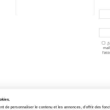
J
mail
l'as
PARTENAIRES
okies.
t de personnaliser le contenu et les annonces, d'offrir des fonct