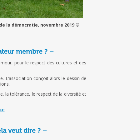
l de la démocratie, novembre 2019 ©
nateur membre ? –
mour, pour le respect des cultures et des
e. L’association conçoit alors le dessin de
ions.
 la tolérance, le respect de la diversité et
ace
la veut dire ? –