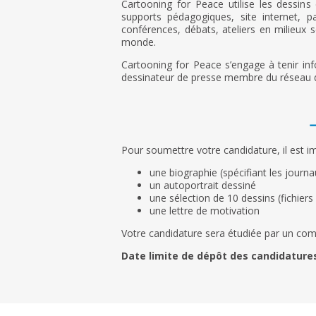
Cartooning for Peace utilise les dessins
supports pédagogiques, site internet, p
conférences, débats, ateliers en milieux s
monde.
Cartooning for Peace s’engage à tenir info
dessinateur de presse membre du réseau da
Pour soumettre votre candidature, il est i
une biographie (spécifiant les journa
un autoportrait dessiné
une sélection de 10 dessins (fichiers
une lettre de motivation
Votre candidature sera étudiée par un com
Date limite de dépôt des candidatures 