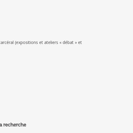
céral (expositions et ateliers « débat » et
la recherche