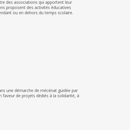
re des associations qui apportent leur
ons proposent des activités éducatives
pendant ou en dehors du temps scolaire.
dans une démarche de mécénat guidée par
n faveur de projets dédiés à la solidarité, à