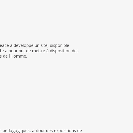
eace a développé un site, disponible
ite a pour but de mettre à disposition des
ts de l’Homme.
ers pédagogiques, autour des expositions de