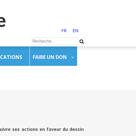
FR
EN
ICATIONS
FAIRE UN DON
uivre ses actions en faveur du dessin