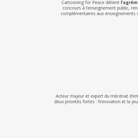
Cartooning for Peace détient
l’agrém
concours à l’enseignement public, ren
complémentaires aux enseignements dans
Acteur majeur et expert du mécénat d’en
deux priorités fortes : l’innovation et la j