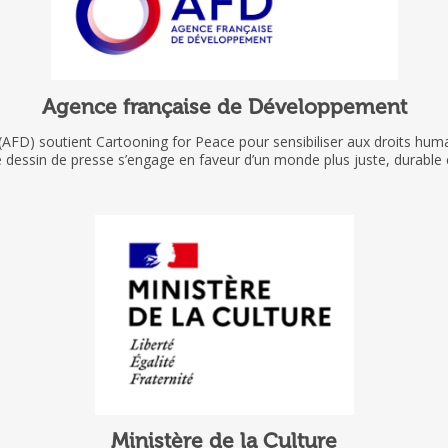
Agence française de Développement
AFD) soutient Cartooning for Peace pour sensibiliser aux droits hum
e dessin de presse s’engage en faveur d’un monde plus juste, durable e
Ministère de la Culture