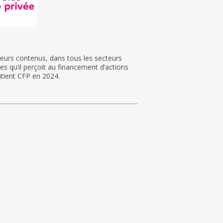
 leurs contenus, dans tous les secteurs
es qu’il perçoit au financement d’actions
outient CFP en 2024.