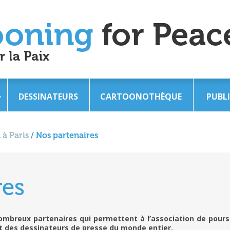
DESSINATEURS
CARTOONOTHÈQUE
PUBL
 à Paris
/
Nos partenaires
res
mbreux partenaires qui permettent à l’association de pours
 et des dessinateurs de presse du monde entier.