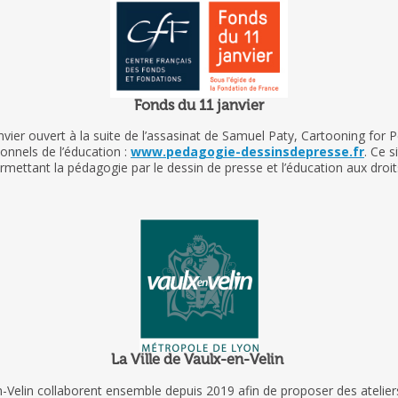
Fonds du 11 janvier
vier ouvert à la suite de l’assasinat de Samuel Paty, Cartooning for P
ionnels de l’éducation :
www.pedagogie-dessinsdepresse.fr
. Ce s
rmettant la pédagogie par le dessin de presse et l’éducation aux droi
La Ville de Vaulx-en-Velin
en-Velin collaborent ensemble depuis 2019 afin de proposer des ateli