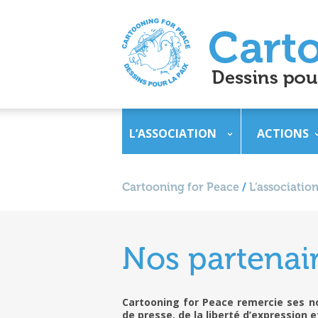
L’ASSOCIATION
ACTIONS
Cartooning for Peace
/
L’association
Nos partenai
Cartooning for Peace remercie ses no
de presse, de la liberté d’expression