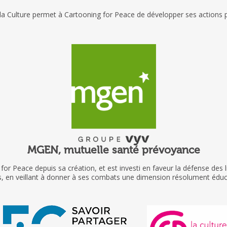
 la Culture permet à Cartooning for Peace de développer ses actions p
MGEN, mutuelle santé prévoyance
or Peace depuis sa création, et est investi en faveur la défense des l
s, en veillant à donner à ses combats une dimension résolument éduc