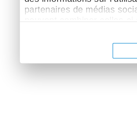
partenaires de médias sociau
peuvent combiner celles-ci
leur avez fournies ou qu'ils 
de leurs services.