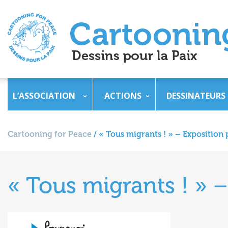
L’ASSOCIATION
ACTIONS
DESSINATEURS
Cartooning for Peace
/
« Tous migrants ! » – Expositio
« Tous migrants ! » 