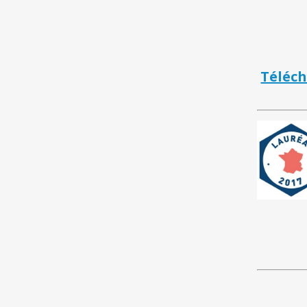
Téléch