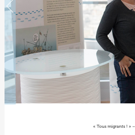
« Tous migrants ! » 