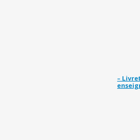
– Livre
enseig