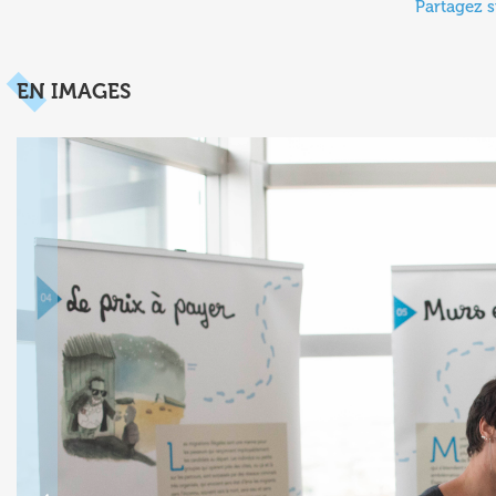
Partagez s
EN IMAGES