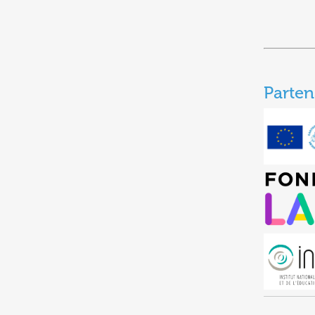
Parten