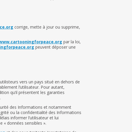
ce.org
corrige, mette à jour ou supprime,
www.cartooningforpeace.org
par la loi,
ingforpeace.org
peuvent déposer une
 utilisteurs vers un pays situé en dehors de
ement l’utilisateur. Pour autant,
tion qu’il présentent les garanties
.
écurité des Informations et notamment
rité ou la confidentialité des Informations
élais informer l’utilisateur et lui
e « données sensibles ».