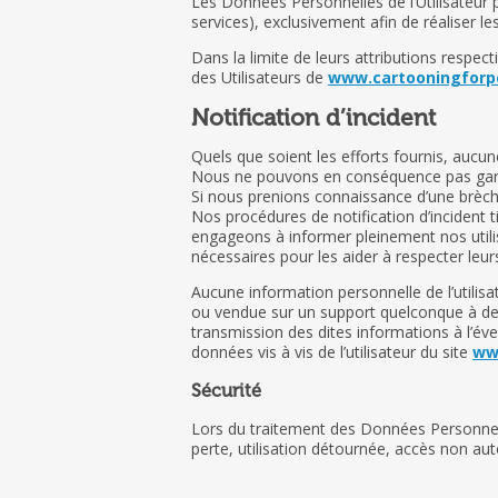
Les Données Personnelles de l’Utilisateur p
services), exclusivement afin de réaliser les
Dans la limite de leurs attributions respec
des Utilisateurs de
www.cartooningforp
Notification d’incident
Quels que soient les efforts fournis, auc
Nous ne pouvons en conséquence pas garan
Si nous prenions connaissance d’une brèche 
Nos procédures de notification d’incident 
engageons à informer pleinement nos utilis
nécessaires pour les aider à respecter leu
Aucune information personnelle de l’utilisa
ou vendue sur un support quelconque à des
transmission des dites informations à l’év
données vis à vis de l’utilisateur du site
ww
Sécurité
Lors du traitement des Données Personne
perte, utilisation détournée, accès non auto