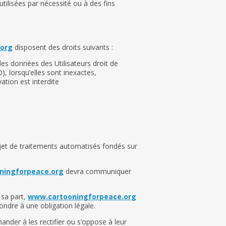
ilisées par nécessité ou à des fins
.org
disposent des droits suivants :
des données des Utilisateurs droit de
, lorsqu’elles sont inexactes,
ation est interdite
objet de traitements automatisés fondés sur
ningforpeace.org
devra communiquer
 sa part,
www.cartooningforpeace.org
ondre à une obligation légale.
nder à les rectifier ou s’oppose à leur