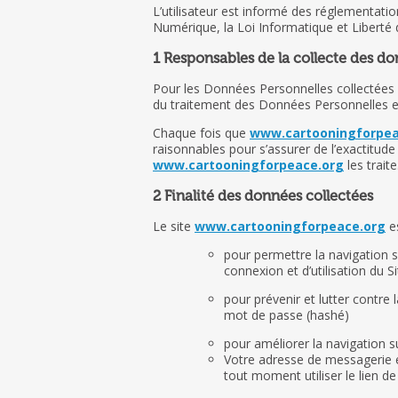
L’utilisateur est informé des réglementati
Numérique, la Loi Informatique et Liberté
1 Responsables de la collecte des d
Pour les Données Personnelles collectées da
du traitement des Données Personnelles es
Chaque fois que
www.cartooningforpea
raisonnables pour s’assurer de l’exactitud
www.cartooningforpeace.org
les traite
2 Finalité des données collectées
Le site
www.cartooningforpeace.org
es
pour permettre la navigation su
connexion et d’utilisation du 
pour prévenir et lutter contre 
mot de passe (hashé)
pour améliorer la navigation su
Votre adresse de messagerie e
tout moment utiliser le lien 