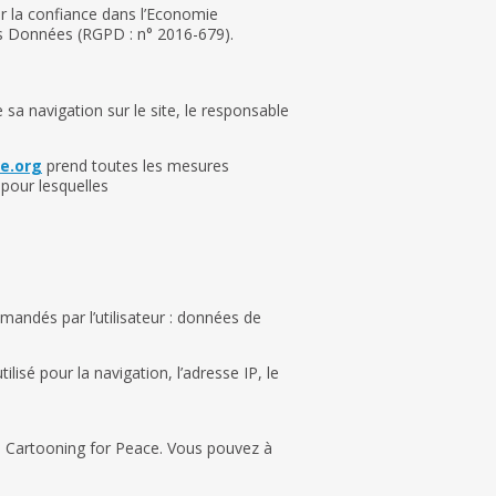
ur la confiance dans l’Economie
es Données (RGPD : n° 2016-679).
sa navigation sur le site, le responsable
e.org
prend toutes les mesures
 pour lesquelles
mmandés par l’utilisateur : données de
lisé pour la navigation, l’adresse IP, le
de Cartooning for Peace. Vous pouvez à