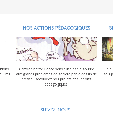
NOS ACTIONS PÉDAGOGIQUES
B
itions
Cartooning for Peace sensibilise par le sourire
Sur le
couvrez
aux grands problèmes de société par le dessin de
fois 
presse. Découvrez nos projets et supports
pédagogiques.
SUIVEZ-NOUS !