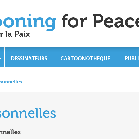
DESSINATEURS
CARTOONOTHÈQUE
PUBL
sonnelles
onnelles
nnelles