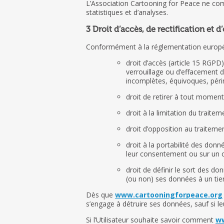
L’Association Cartooning for Peace ne com
statistiques et d’analyses.
3 Droit d’accès, de rectification et 
Conformément à la réglementation européen
droit d’accès (article 15 RGPD
verrouillage ou d’effacement d
incomplètes, équivoques, périm
droit de retirer à tout momen
droit à la limitation du traite
droit d’opposition au traiteme
droit à la portabilité des don
leur consentement ou sur un c
droit de définir le sort des do
(ou non) ses données à un tier
Dès que
www.cartooningforpeace.org
s’engage à détruire ses données, sauf si l
Si l’Utilisateur souhaite savoir comment
ww