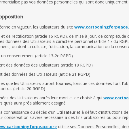
mercialise pas vos données personnelles qui sont donc uniquement ut
d’opposition
ne en vigueur, les utilisateurs du site
www.cartooningforpeace
) et de rectification (article 16 RGPD), de mise à jour, de complétude 
es données des Utilisateurs à caractère personnel (article 17 du RGPD)
ées, ou dont la collecte, l’utilisation, la communication ou la conserv
t un consentement (article 13-2c RGPD)
ment des données des Utilisateurs (article 18 RGPD)
nt des données des Utilisateurs (article 21 RGPD)
nées que les Utilisateurs auront fournies, lorsque ces données font l’
ontrat (article 20 RGPD)
nnées des Utilisateurs après leur mort et de choisir à qui
www.cartoo
s qu’ils aura préalablement désigné
a connaissance du décès d’un Utilisateur et à défaut d’instructions de
eur conservation s’avère nécessaire à des fins probatoires ou pour rép
w.cartooningforpeace.org
utilise ses Données Personnelles, dema