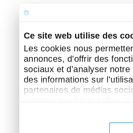
Ce site web utilise des co
Les cookies nous permettent
annonces, d'offrir des fonct
sociaux et d'analyser notre
des informations sur l'utilis
partenaires de médias sociau
peuvent combiner celles-ci
leur avez fournies ou qu'ils 
de leurs services.