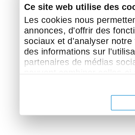
Ce site web utilise des co
Les cookies nous permettent
annonces, d'offrir des fonct
sociaux et d'analyser notre
des informations sur l'utilis
partenaires de médias sociau
peuvent combiner celles-ci
leur avez fournies ou qu'ils 
de leurs services.