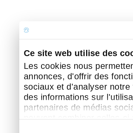
Ce site web utilise des co
Les cookies nous permettent
annonces, d'offrir des fonct
sociaux et d'analyser notre
des informations sur l'utilis
partenaires de médias sociau
peuvent combiner celles-ci
leur avez fournies ou qu'ils 