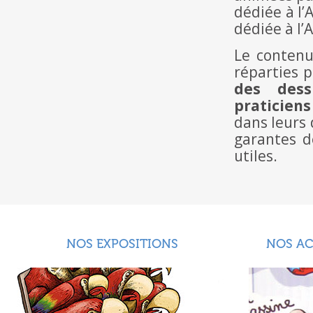
dédiée à l’
dédiée à l’
Le contenu
réparties 
des dess
praticiens
dans leurs 
garantes d
utiles.
NOS EXPOSITIONS
NOS A