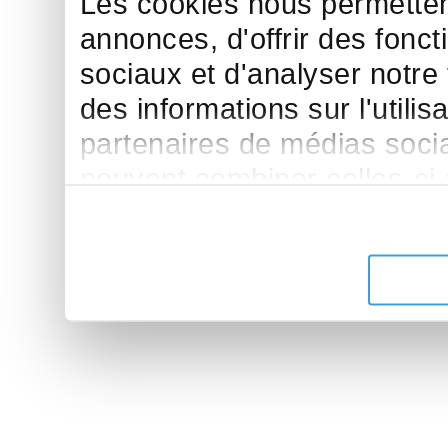
Les cookies nous permettent
annonces, d'offrir des fonct
sociaux et d'analyser notre
des informations sur l'utilis
partenaires de médias sociau
peuvent combiner celles-ci
leur avez fournies ou qu'ils 
de leurs services.