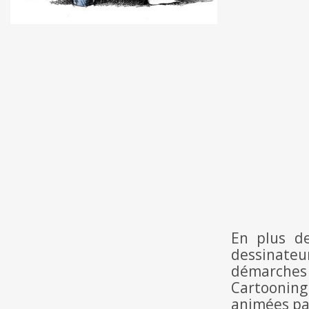
En plus de
dessinateu
démarches 
Cartooning
animées p