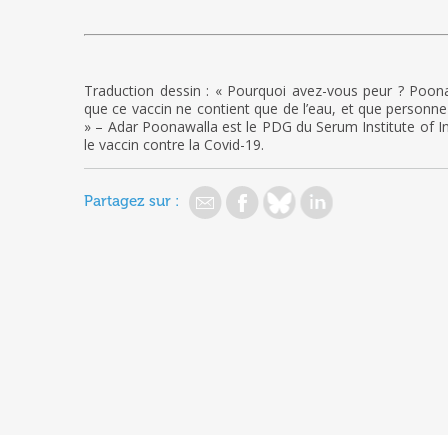
Traduction dessin : « Pourquoi avez-vous peur ? Poonaw
que ce vaccin ne contient que de l’eau, et que personne
» – Adar Poonawalla est le PDG du Serum Institute of Ind
le vaccin contre la Covid-19.
Partagez sur :