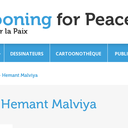
DESSINATEURS
CARTOONOTHÈQUE
PUBL
 – Hemant Malviya
– Hemant Malviya