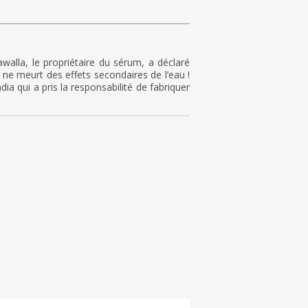
alla, le propriétaire du sérum, a déclaré
 ne meurt des effets secondaires de l’eau !
ia qui a pris la responsabilité de fabriquer