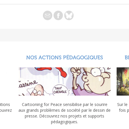
NOS ACTIONS PÉDAGOGIQUES
B
itions
Cartooning for Peace sensibilise par le sourire
Sur le
couvrez
aux grands problèmes de société par le dessin de
fois 
presse. Découvrez nos projets et supports
pédagogiques.