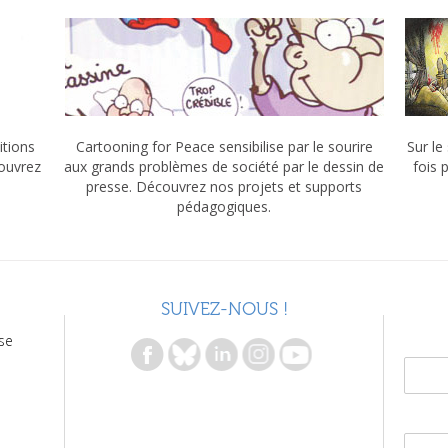
itions
Cartooning for Peace sensibilise par le sourire
Sur le
couvrez
aux grands problèmes de société par le dessin de
fois 
presse. Découvrez nos projets et supports
pédagogiques.
SUIVEZ-NOUS !
se