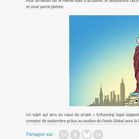
Pour un dessin sur le même sujet d’actualité, le dessinateur Lect
et avoir porté plainte.
Un sujet qui sera au cœur du projet « Enhancing legal suppor
compter de septembre grâce au soutien du Fonds Global pour l
Partagez sur :