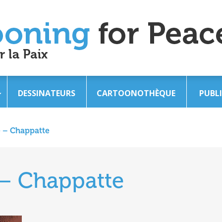
DESSINATEURS
CARTOONOTHÈQUE
PUBL
e – Chappatte
 – Chappatte