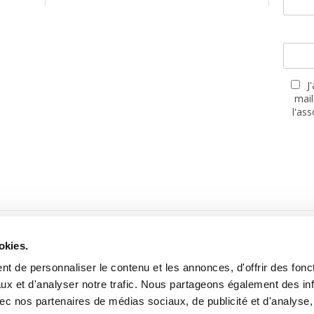
J
mail
l'as
PARTENAIRES
okies.
t de personnaliser le contenu et les annonces, d'offrir des fonct
ux et d'analyser notre trafic. Nous partageons également des in
 avec nos partenaires de médias sociaux, de publicité et d'analyse