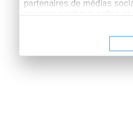
partenaires de médias sociau
peuvent combiner celles-ci
leur avez fournies ou qu'ils 
de leurs services.