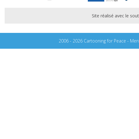
Site réalisé avec le s
2006 - 2026 Cartooning for Peace -
Ment