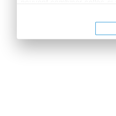
peuvent combiner celles-ci
leur avez fournies ou qu'ils 
de leurs services.