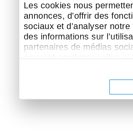
Les cookies nous permettent
annonces, d'offrir des fonct
sociaux et d'analyser notre
des informations sur l'utilis
partenaires de médias sociau
peuvent combiner celles-ci
leur avez fournies ou qu'ils 
de leurs services.