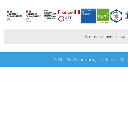
Site réalisé avec le s
2006 - 2026 Cartooning for Peace -
Ment