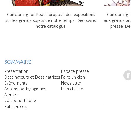
Cartooning for Peace propose des expositions
Cartooning f
sur les grands sujets de notre temps. Découvrez
aux grands pr
notre catalogue.
presse. Dé
SOMMAIRE
Présentation
Espace presse
Dessinateurs et Dessinatrices
Faire un don
Évènements
Newsletter
Actions pédagogiques
Plan du site
Alertes
Cartoonothèque
Publications