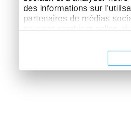
des informations sur l'utilis
partenaires de médias sociau
peuvent combiner celles-ci
leur avez fournies ou qu'ils 
de leurs services.