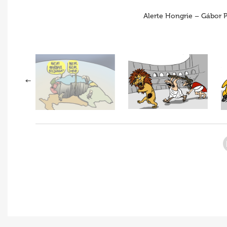
Alerte Hongrie – Gábor P