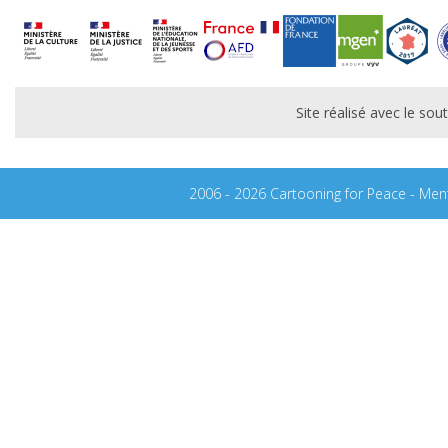
Site réalisé avec le s
2006 - 2026 Cartooning for Peace -
Ment