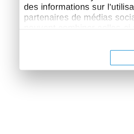
des informations sur l'utilis
partenaires de médias sociau
peuvent combiner celles-ci
leur avez fournies ou qu'ils 
de leurs services.