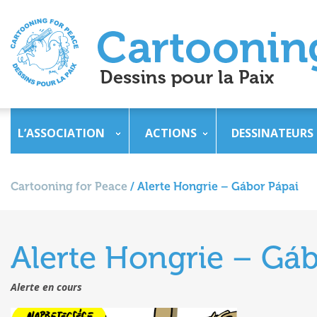
L’ASSOCIATION
ACTIONS
DESSINATEURS
Cartooning for Peace
/
Alerte Hongrie – Gábor Pápai
Alerte Hongrie – Gáb
Alerte en cours