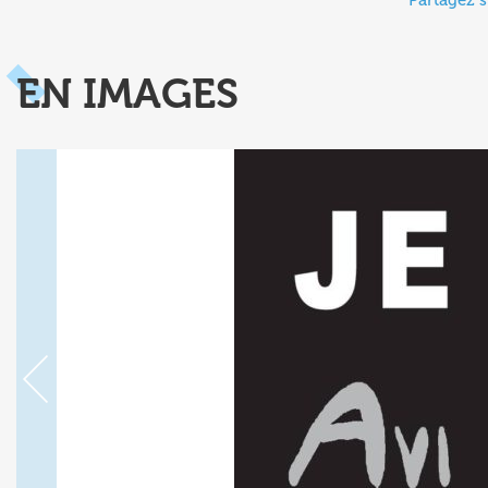
Partagez s
EN IMAGES