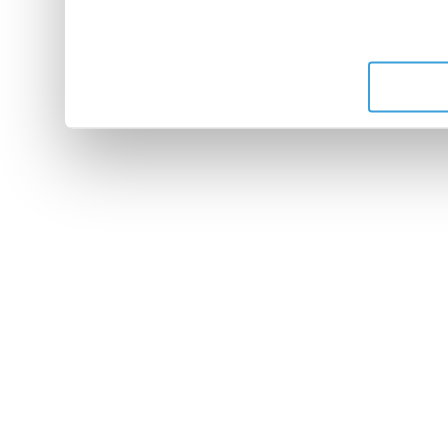
leur avez fournies ou qu'ils 
de leurs services.