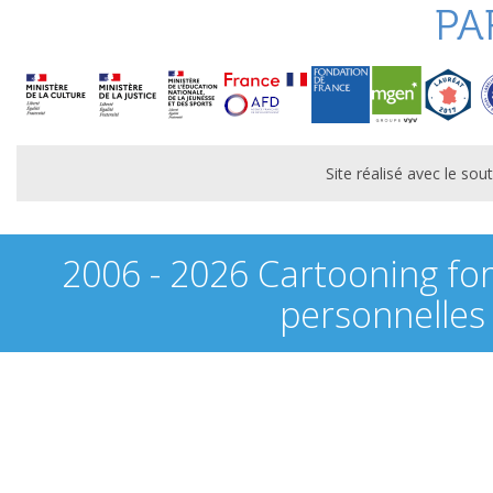
PA
Site réalisé avec le s
2006 - 2026 Cartooning fo
personnelles