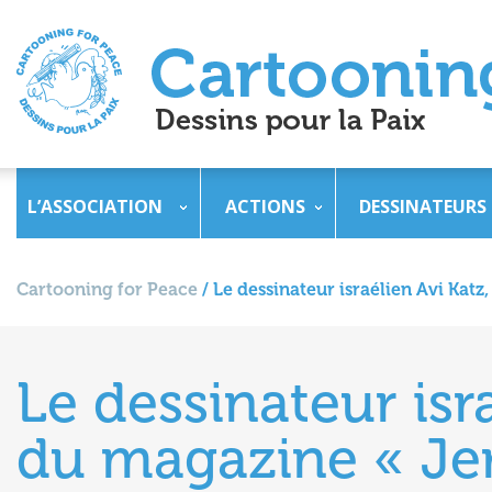
L’ASSOCIATION
ACTIONS
DESSINATEURS
Cartooning for Peace
/
Le dessinateur israélien Avi Kat
Le dessinateur isra
du magazine « Je