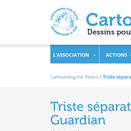
L’ASSOCIATION
ACTIONS
Cartooning for Peace
/
Triste sépar
Triste sépara
Guardian