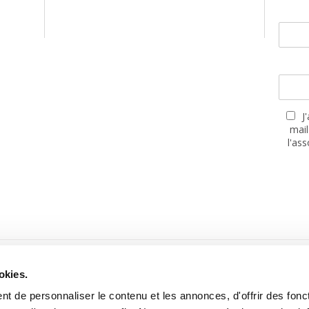
J
mail
l'as
PARTENAIRES
okies.
t de personnaliser le contenu et les annonces, d'offrir des fonct