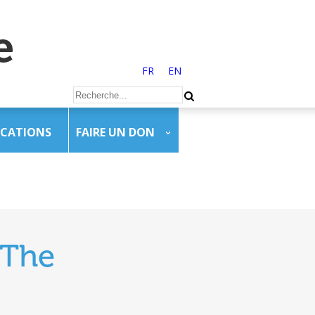
FR
EN
ICATIONS
FAIRE UN DON
 The