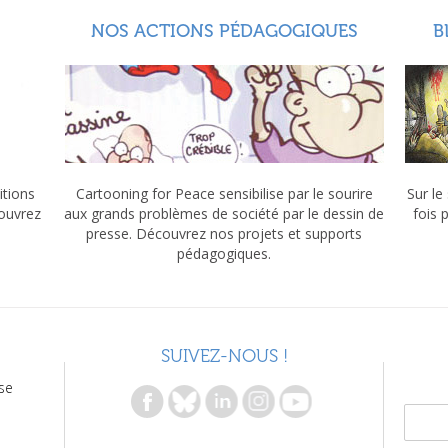
NOS ACTIONS PÉDAGOGIQUES
B
itions
Cartooning for Peace sensibilise par le sourire
Sur le
couvrez
aux grands problèmes de société par le dessin de
fois 
presse. Découvrez nos projets et supports
pédagogiques.
SUIVEZ-NOUS !
se