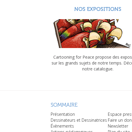
NOS EXPOSITIONS
Cartooning for Peace propose des expos
sur les grands sujets de notre temps. Dé
notre catalogue.
SOMMAIRE
Présentation
Espace pres
Dessinateurs et Dessinatrices
Faire un don
Évènements
Newsletter
Actions pédagogiques
Plan du site