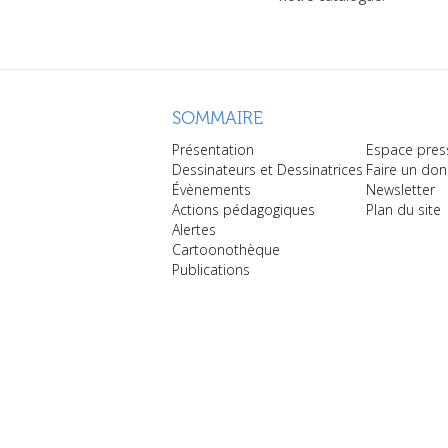
SOMMAIRE
Présentation
Espace pres
Dessinateurs et Dessinatrices
Faire un don
Évènements
Newsletter
Actions pédagogiques
Plan du site
Alertes
Cartoonothèque
Publications