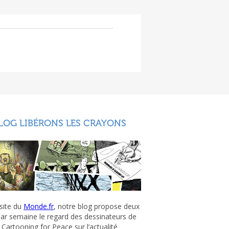
LOG LIBÉRONS LES CRAYONS
 site du
Monde.fr
, notre blog propose deux
par semaine le regard des dessinateurs de
Cartooning for Peace sur l’actualité