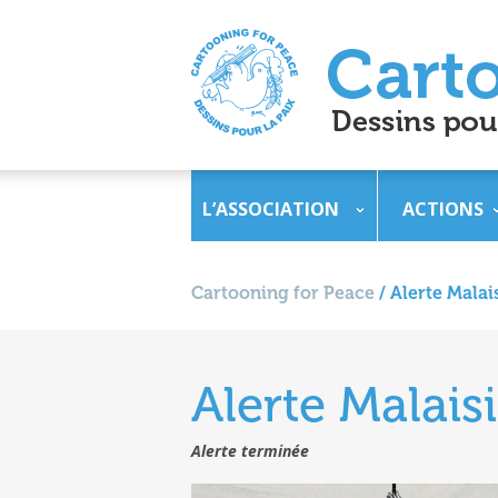
L’ASSOCIATION
ACTIONS
Cartooning for Peace
/
Alerte Malai
Alerte Malai
Alerte terminée