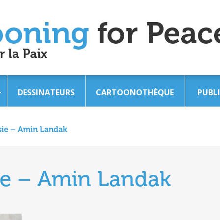
DESSINATEURS
CARTOONOTHÈQUE
PUBL
sie – Amin Landak
sie – Amin Landak