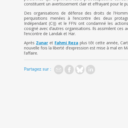
constituent un avertissement clair et effrayant pour le pu
Des organisations de défense des droits de l’Homm
perquisitions menées à l’encontre des deux protag
Indépendant (CIJ) et le FFN ont condamné les actions
cosigné avec d’autres organisations. Ils assimilent ces a
l’encontre de Landak et Har.
Après
Zunar
et
Fahmi Reza
plus tôt cette année, Cart
nouvelle fois la liberté d’expression est mise à mal en 
l’affaire.
Partagez sur :