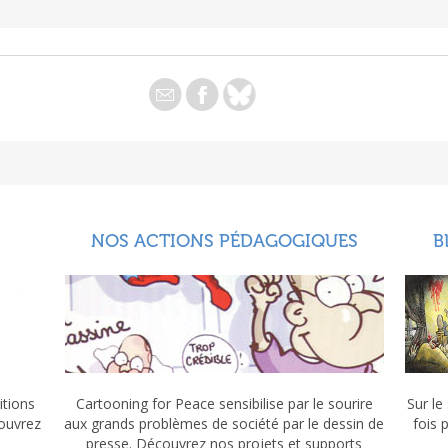
NOS ACTIONS PÉDAGOGIQUES
B
itions
Cartooning for Peace sensibilise par le sourire
Sur le
couvrez
aux grands problèmes de société par le dessin de
fois 
presse. Découvrez nos projets et supports