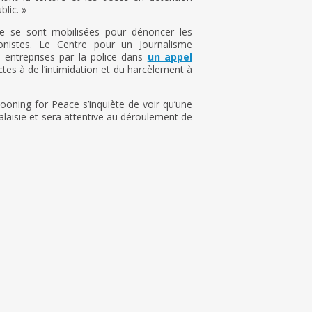
blic. »
e se sont mobilisées pour dénoncer les
onistes. Le Centre pour un Journalisme
 entreprises par la police dans
un appel
ctes à de l’intimidation et du harcèlement à
ooning for Peace s’inquiète de voir qu’une
Malaisie et sera attentive au déroulement de