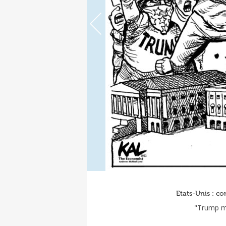
Etats-Unis : co
"Trump ma