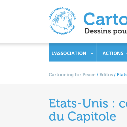
L’ASSOCIATION
ACTIONS
Cartooning for Peace
/
Editos
/
Etat
Etats-Unis : 
du Capitole