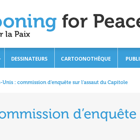
DESSINATEURS
CARTOONOTHÈQUE
PUBL
s-Unis : commission d’enquête sur l’assaut du Capitole
commission d’enquête s