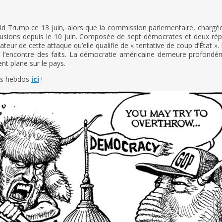
ld Trump ce 13 juin, alors que la commission parlementaire, chargée 
lusions depuis le 10 juin. Composée de sept démocrates et deux répu
gateur de cette attaque qu’elle qualifie de « tentative de coup d’Ét
l’encontre des faits. La démocratie américaine demeure profondémen
nt plane sur le pays.
os hebdos
ici
!