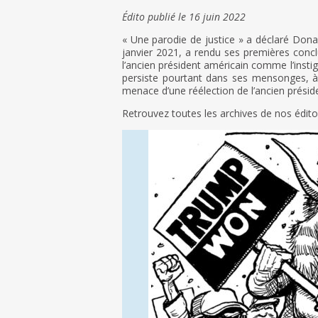
Édito publié le 16 juin 2022
« Une parodie de justice » a déclaré Dona
janvier 2021, a rendu ses premières conc
l’ancien président américain comme l’insti
persiste pourtant dans ses mensonges, à 
menace d’une réélection de l’ancien préside
Retrouvez toutes les archives de nos édit