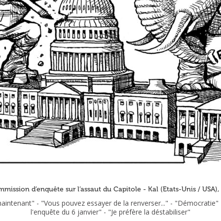
mmission d’enquête sur l’assaut du Capitole - Kal (Etats-Unis / USA
intenant" - "Vous pouvez essayer de la renverser..." - "Démocratie" 
l'enquête du 6 janvier" - "Je préfère la déstabiliser"