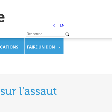
FR
EN
ICATIONS
FAIRE UN DON
ur l’assaut