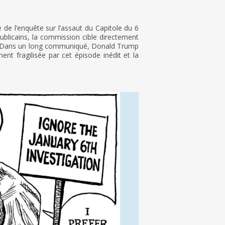
de l’enquête sur l’assaut du Capitole du 6
blicains, la commission cible directement
at ». Dans un long communiqué, Donald Trump
t fragilisée par cet épisode inédit et la