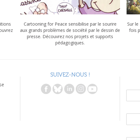
itions
Cartooning for Peace sensibilise par le sourire
Sur le
couvrez
aux grands problèmes de société par le dessin de
fois 
presse. Découvrez nos projets et supports
pédagogiques.
SUIVEZ-NOUS !
se