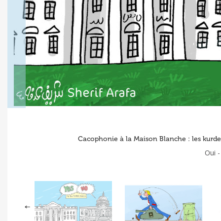
Cacophonie à la Maison Blanche : les kurdes d
Oui -