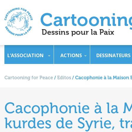
L’ASSOCIATION
ACTIONS
DESSINATEURS
Cartooning for Peace
/
Editos
/
Cacophonie à la Maison Bl
Cacophonie à la M
kurdes de Syrie, tr