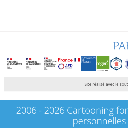
PA
Site réalisé avec le s
2006 - 2026 Cartooning fo
personnelles