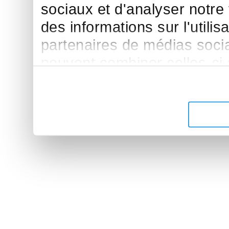
sociaux et d'analyser notre
des informations sur l'utilis
partenaires de médias sociau
peuvent combiner celles-ci
leur avez fournies ou qu'ils 
de leurs services.