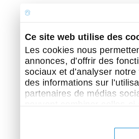
Ce site web utilise des co
Les cookies nous permettent
annonces, d'offrir des fonct
sociaux et d'analyser notre
des informations sur l'utilis
partenaires de médias sociau
peuvent combiner celles-ci
leur avez fournies ou qu'ils 
de leurs services.