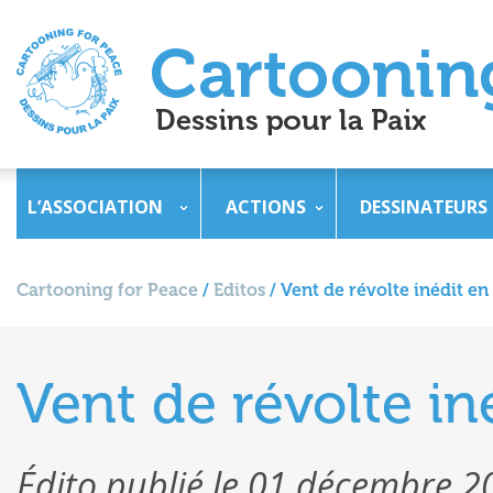
L’ASSOCIATION
ACTIONS
DESSINATEURS
Cartooning for Peace
/
Editos
/
Vent de révolte inédit en
Vent de révolte in
Édito publié le 01 décembre 2