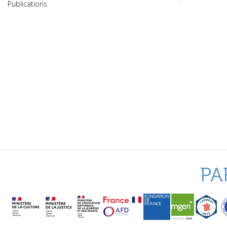
Publications
PA