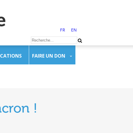
FR
EN
ICATIONS
FAIRE UN DON
cron !