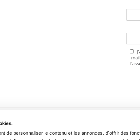
J
mail
l'as
PARTENAIRES
okies.
t de personnaliser le contenu et les annonces, d'offrir des fonct