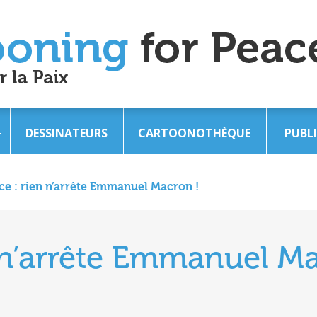
DESSINATEURS
CARTOONOTHÈQUE
PUBL
ce : rien n’arrête Emmanuel Macron !
n n’arrête Emmanuel Ma