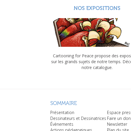
NOS EXPOSITIONS
Cartooning for Peace propose des expos
sur les grands sujets de notre temps. Dé
notre catalogue.
SOMMAIRE
Présentation
Espace pres
Dessinateurs et Dessinatrices
Faire un don
Évènements
Newsletter
Actions pédagogiques
Plan du site