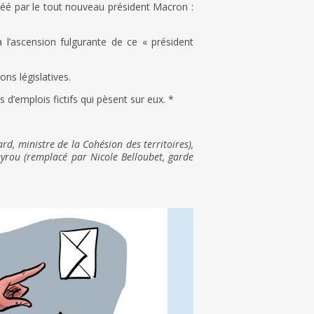
créé par le tout nouveau président Macron :
’ascension fulgurante de ce « président
ns législatives.
d’emplois fictifs qui pèsent sur eux. *
d, ministre de la Cohésion des territoires),
ayrou (remplacé par Nicole Belloubet, garde