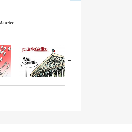
 Maurice