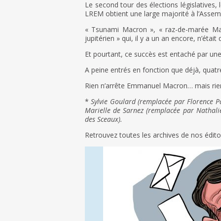
Le second tour des élections législatives,
LREM obtient une large majorité à l’Assem
« Tsunami Macron », « raz-de-marée Mac
jupitérien » qui, il y a un an encore, n’était
Et pourtant, ce succès est entaché par une
A peine entrés en fonction que déjà, quatr
Rien n’arrête Emmanuel Macron… mais rien
*
Sylvie Goulard (remplacée par Florence Pa
Marielle de Sarnez (remplacée par Nathalie
des Sceaux).
Retrouvez toutes les archives de nos édi