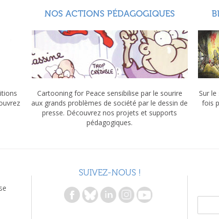
NOS ACTIONS PÉDAGOGIQUES
B
itions
Cartooning for Peace sensibilise par le sourire
Sur le
couvrez
aux grands problèmes de société par le dessin de
fois 
presse. Découvrez nos projets et supports
pédagogiques.
SUIVEZ-NOUS !
se