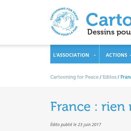
L’ASSOCIATION
ACTIONS
Cartooning for Peace
/
Editos
/
Fran
France : rie
Édito publié le 23 juin 2017