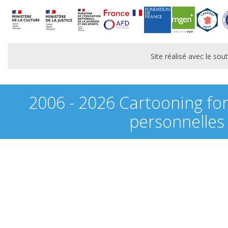
Site réalisé avec le s
2006 - 2026 Cartooning fo
personnelles