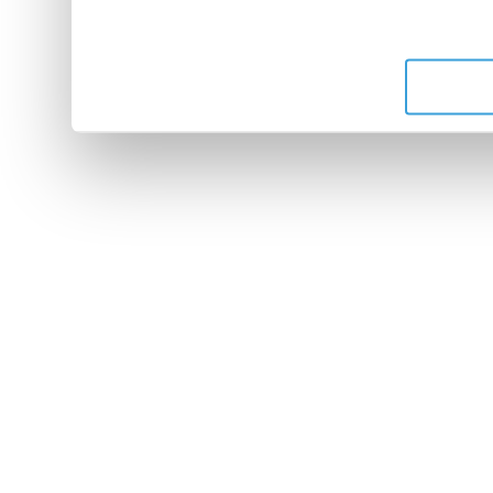
leur avez fournies ou qu'ils 
de leurs services.