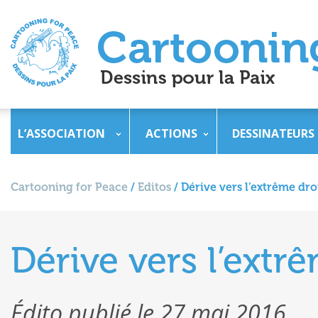
L’ASSOCIATION
ACTIONS
DESSINATEURS
Cartooning for Peace
/
Editos
/
Dérive vers l’extrême dr
Dérive vers l’extr
Édito publié le 27 mai 2016