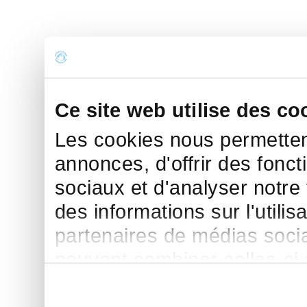
Ce site web utilise des co
Les cookies nous permettent
annonces, d'offrir des fonct
sociaux et d'analyser notre
des informations sur l'utilis
partenaires de médias sociau
peuvent combiner celles-ci
leur avez fournies ou qu'ils 