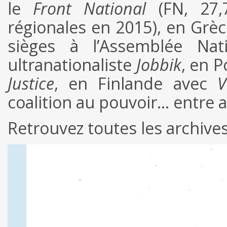
le
Front National
(FN, 27,
régionales en 2015), en Grèc
sièges à l’Assemblée Nat
ultranationaliste
Jobbik
, en P
Justice
, en Finlande avec
V
coalition au pouvoir… entre a
Retrouvez toutes les archiv