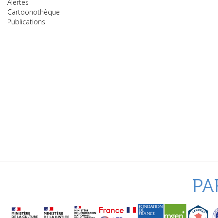
Alertes
Cartoonothèque
Publications
PA