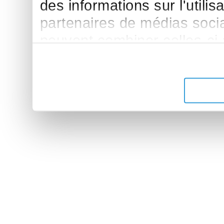
des informations sur l'utilis
partenaires de médias sociau
peuvent combiner celles-ci
leur avez fournies ou qu'ils 
de leurs services.