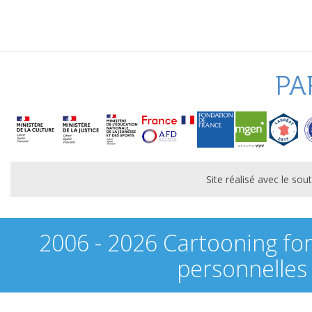
PA
Site réalisé avec le s
2006 - 2026 Cartooning fo
personnelles