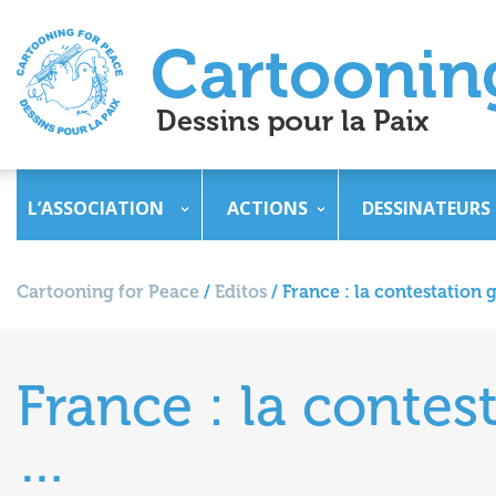
L’ASSOCIATION
ACTIONS
DESSINATEURS
Cartooning for Peace
/
Editos
/
France : la contestation
France : la contes
…