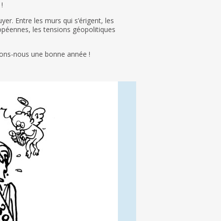
!
r. Entre les murs qui s’érigent, les
ropéennes, les tensions géopolitiques
aitons-nous une bonne année !