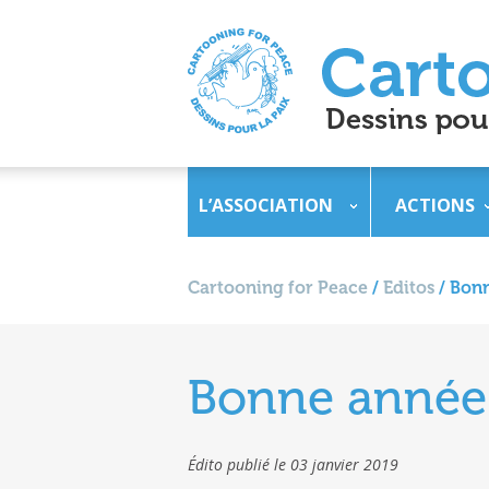
L’ASSOCIATION
ACTIONS
Cartooning for Peace
/
Editos
/
Bonn
Bonne année 
Édito publié le 03 janvier 2019