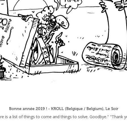
Bonne année 2019 ! - KROLL (Belgique / Belgium), Le Soir
re is a list of things to come and things to solve. Goodbye." "Thank y