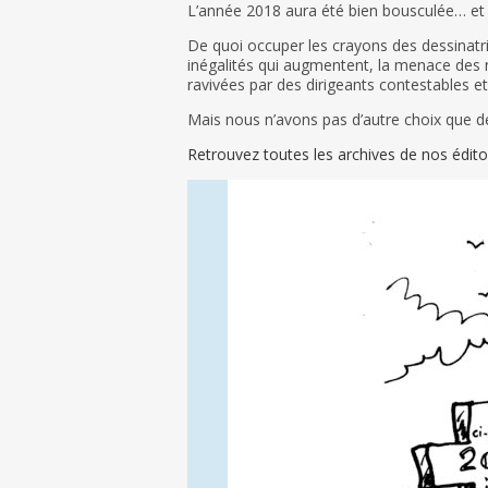
L’année 2018 aura été bien bousculée… et 
De quoi occuper les crayons des dessinatri
inégalités qui augmentent, la menace des n
ravivées par des dirigeants contestables et,
Mais nous n’avons pas d’autre choix que de
Retrouvez toutes les archives de nos édit