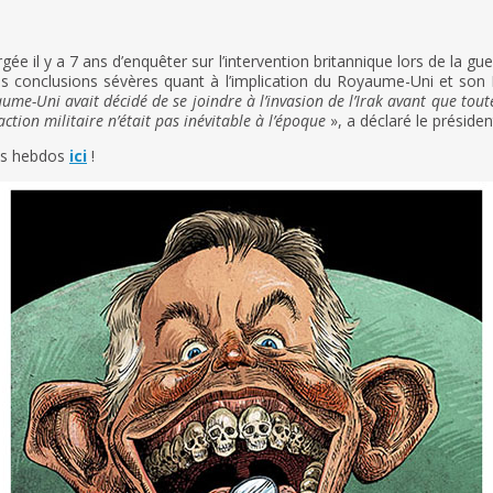
ée il y a 7 ans d’enquêter sur l’intervention britannique lors de la gu
s conclusions sévères quant à l’implication du Royaume-Uni et son Pr
me-Uni avait décidé de se joindre à l’invasion de l’Irak avant que toute
tion militaire n’était pas inévitable à l’époque
», a déclaré le préside
tos hebdos
ici
!