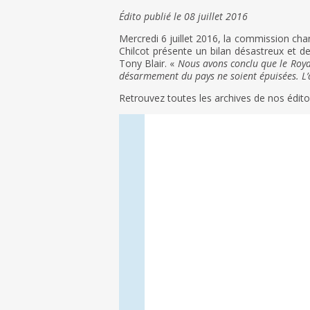
Édito publié le 08 juillet 2016
Mercredi 6 juillet 2016, la commission charg
Chilcot présente un bilan désastreux et de
Tony Blair. «
Nous avons conclu que le Royau
désarmement du pays ne soient épuisées. L’ac
Retrouvez toutes les archives de nos édi