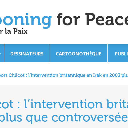
DESSINATEURS
CARTOONOTHÈQUE
PUBL
ort Chilcot : l’intervention britannique en Irak en 2003 p
ot : l’intervention br
 plus que controversée