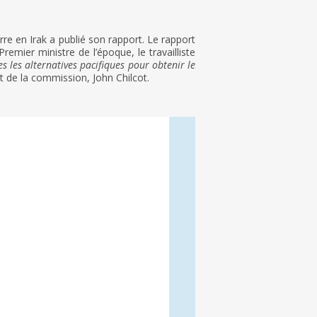
erre en Irak a publié son rapport. Le rapport
emier ministre de l’époque, le travailliste
s les alternatives pacifiques pour obtenir le
nt de la commission, John Chilcot.