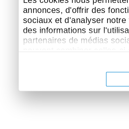
Les cookies nous permettent
annonces, d'offrir des fonct
sociaux et d'analyser notre
des informations sur l'utilis
partenaires de médias sociau
peuvent combiner celles-ci
leur avez fournies ou qu'ils 
de leurs services.