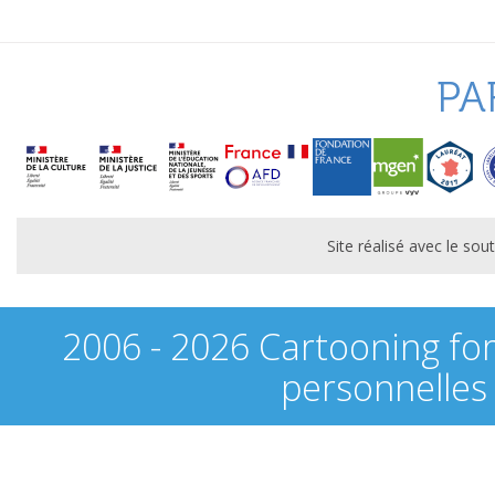
PA
Site réalisé avec le s
2006 - 2026 Cartooning fo
personnelles