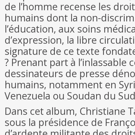
de l’homme recense les droi
humains dont la non-discrimi
l’éducation, aux soins médicau
d’expression, la libre circul
signature de ce texte fondate
? Prenant part à l’inlassable c
dessinateurs de presse dénon
humains, notamment en Syrie
Venezuela ou Soudan du Sud
Dans cet album, Christiane Ta
sous la présidence de Franço
d’ardente militante des droi