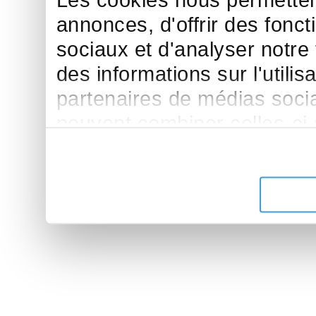
Les cookies nous permettent
annonces, d'offrir des fonct
sociaux et d'analyser notre
des informations sur l'utilis
partenaires de médias sociau
peuvent combiner celles-ci
leur avez fournies ou qu'ils 
de leurs services.