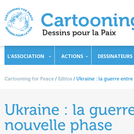
L’ASSOCIATION
ACTIONS
DESSINATEURS
Cartooning for Peace
/
Editos
/
Ukraine : la guerre entr
Ukraine : la guerr
nouvelle phase