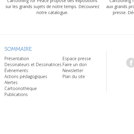
Cartooning for Peace propose des expositions
Cartooning f
sur les grands sujets de notre temps. Découvrez
aux grands pr
notre catalogue.
presse. Dé
SOMMAIRE
Présentation
Espace presse
Dessinateurs et Dessinatrices
Faire un don
Évènements
Newsletter
Actions pédagogiques
Plan du site
Alertes
Cartoonothèque
Publications