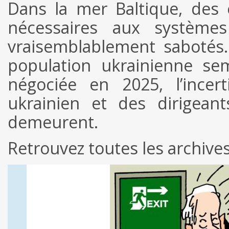
Dans la mer Baltique, des 
nécessaires aux systèm
vraisemblablement sabotés.
population ukrainienne sem
négociée en 2025, l’incer
ukrainien et des dirigean
demeurent.
Retrouvez toutes les archiv