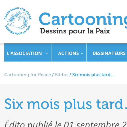
L’ASSOCIATION
ACTIONS
DESSINATEURS
Cartooning for Peace
/
Editos
/
Six mois plus tard…
Six mois plus tar
Édito publié le 01 septembre 