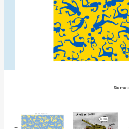
Six mois