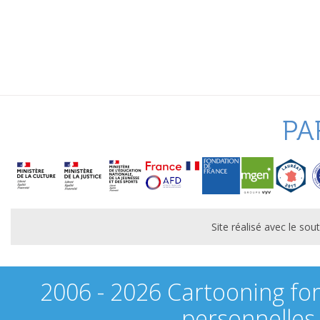
PA
Site réalisé avec le s
2006 - 2026 Cartooning fo
personnelles