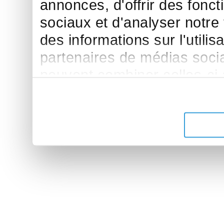
annonces, d'offrir des fonct
sociaux et d'analyser notre
des informations sur l'utilis
partenaires de médias sociau
peuvent combiner celles-ci
leur avez fournies ou qu'ils 
de leurs services.