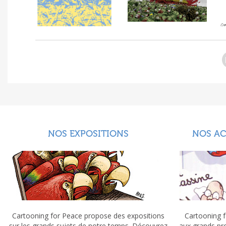
NOS EXPOSITIONS
NOS A
Cartooning for Peace propose des expositions
Cartooning f
sur les grands sujets de notre temps. Découvrez
aux grands pr