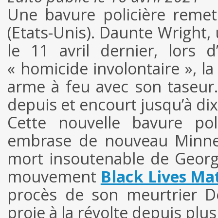
Une bavure policière reme
(Etats-Unis). Daunte Wright, 
le 11 avril dernier, lors 
« homicide involontaire », l
arme à feu avec son taseur.
depuis et encourt jusqu’à dix
Cette nouvelle bavure pol
embrase de nouveau Minneapo
mort insoutenable de George
mouvement
Black Lives Ma
procès de son meurtrier D
proie à la révolte depuis plus