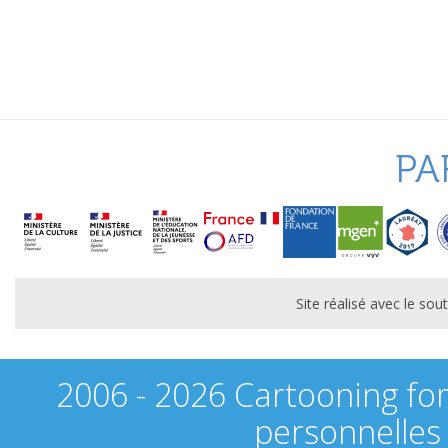
PA
Site réalisé avec le s
2006 - 2026 Cartooning fo
personnelles