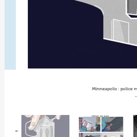
Minneapolis : police m
"