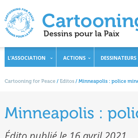
L’ASSOCIATION
ACTIONS
DESSINATEURS
Cartooning for Peace
/
Editos
/
Minneapolis : police min
Minneapolis : pol
Édito publié le 16 avril 2021