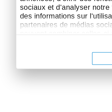
sociaux et d'analyser notre
des informations sur l'utilis
partenaires de médias sociau
peuvent combiner celles-ci
leur avez fournies ou qu'ils 
de leurs services.