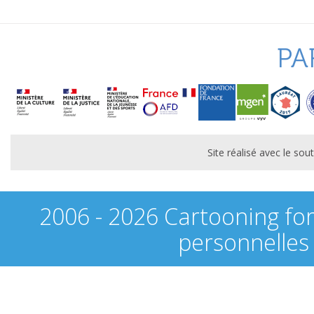
PA
Site réalisé avec le s
2006 - 2026 Cartooning fo
personnelles