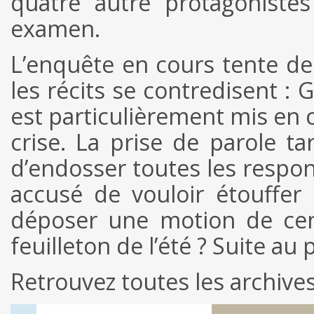
quatre autre protagonistes
examen.
L’enquête en cours tente de 
les récits se contredisent : 
est particulièrement mis en 
crise. La prise de parole t
d’endosser toutes les respons
accusé de vouloir étouffer l
déposer une motion de cens
feuilleton de l’été ? Suite a
Retrouvez toutes les archiv