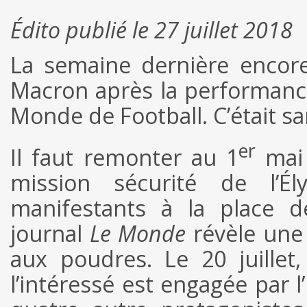
Édito publié le 27 juillet 2018
La semaine dernière encor
Macron après la performance
Monde de Football. C’était san
er
Il faut remonter au 1
mai 
mission sécurité de l’É
manifestants à la place de
journal
Le Monde
révèle une 
aux poudres. Le 20 juille
l’intéressé est engagée par l’