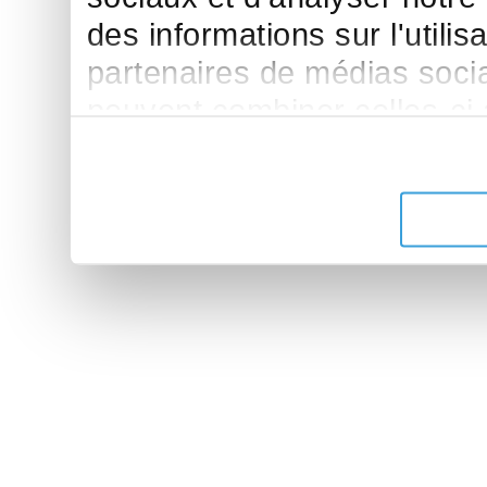
des informations sur l'utilis
partenaires de médias sociau
peuvent combiner celles-ci
leur avez fournies ou qu'ils 
de leurs services.