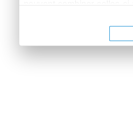
peuvent combiner celles-ci
leur avez fournies ou qu'ils 
de leurs services.