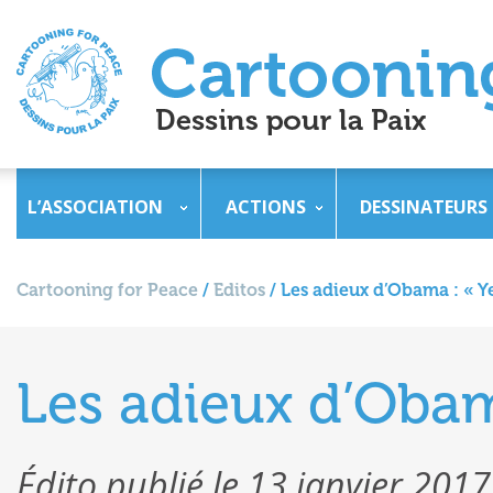
L’ASSOCIATION
ACTIONS
DESSINATEURS
Cartooning for Peace
/
Editos
/
Les adieux d’Obama : « Ye
Les adieux d’Obama
Édito publié le 13 janvier 2017