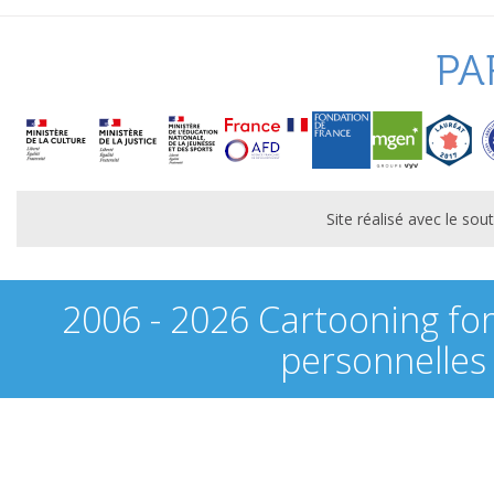
PA
Site réalisé avec le s
2006 - 2026 Cartooning fo
personnelles