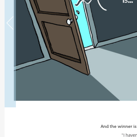
And the winner is
"I haven