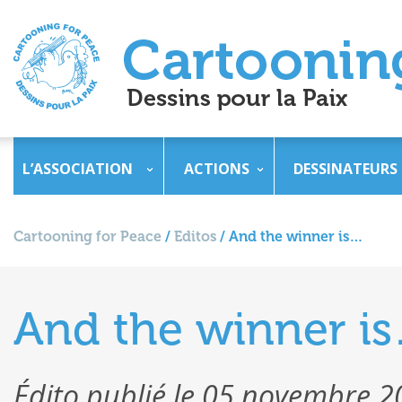
L’ASSOCIATION
ACTIONS
DESSINATEURS
Cartooning for Peace
/
Editos
/
And the winner is…
And the winner i
Édito publié le 05 novembre 