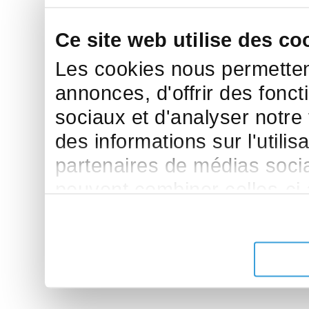
Ce site web utilise des co
Les cookies nous permettent
annonces, d'offrir des fonct
sociaux et d'analyser notre
des informations sur l'utilis
partenaires de médias sociau
peuvent combiner celles-ci
leur avez fournies ou qu'ils 
de leurs services.