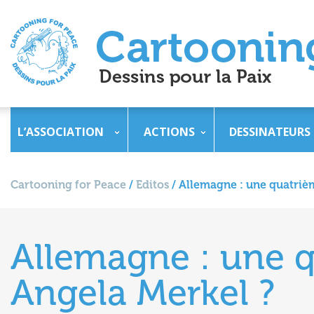
L’ASSOCIATION
ACTIONS
DESSINATEURS
Cartooning for Peace
/
Editos
/
Allemagne : une quatriè
Allemagne : une 
Angela Merkel ?