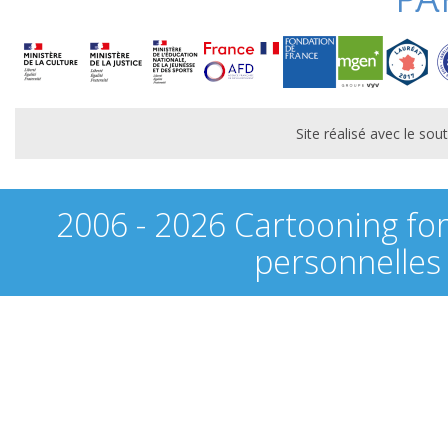
Site réalisé avec le s
2006 - 2026 Cartooning fo
personnelles