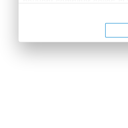
peuvent combiner celles-ci
leur avez fournies ou qu'ils 
de leurs services.