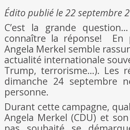
Édito publié le 22 septembre 
C’est la grande question
connaître la réponse! En 
Angela Merkel semble rassur
actualité internationale sou
Trump, terrorisme…). Les ré
dimanche 24 septembre ne
personne.
Durant cette campagne, quali
Angela Merkel (CDU) et son 
pas souhaité se démarqu