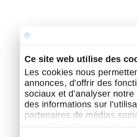
Ce site web utilise des co
Les cookies nous permettent
annonces, d'offrir des fonct
sociaux et d'analyser notre
des informations sur l'utilis
partenaires de médias sociau
peuvent combiner celles-ci
leur avez fournies ou qu'ils 