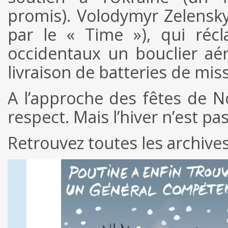
promis). Volodymyr Zelensky
par le « Time »), qui réc
occidentaux un bouclier aéri
livraison de batteries de missi
A l’approche des fêtes de No
respect. Mais l’hiver n’est p
Retrouvez toutes les archive