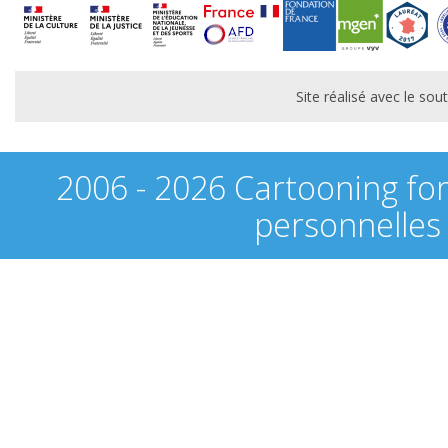
Site réalisé avec le s
2006 - 2026 Cartooning fo
personnelles