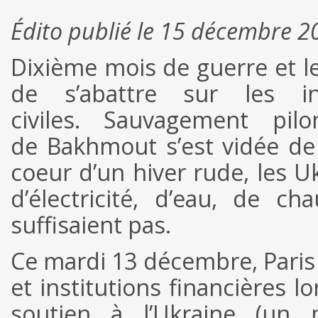
Édito publié le 15 décembre 2
Dixième mois de guerre et 
de s’abattre sur les in
civiles. Sauvagement pil
de Bakhmout s’est vidée de
coeur d’un hiver rude, les U
d’électricité, d’eau, de 
suffisaient pas.
Ce mardi 13 décembre, Paris a
et institutions financières l
soutien à l’Ukraine (un 