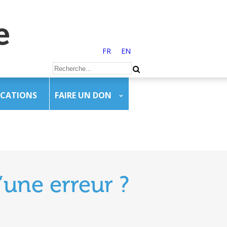
FR
EN
ICATIONS
FAIRE UN DON
’une erreur ?