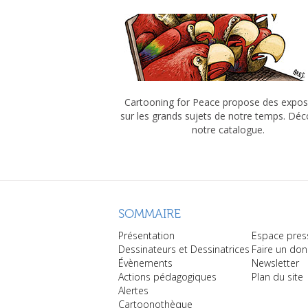
Cartooning for Peace propose des expos
sur les grands sujets de notre temps. Dé
notre catalogue.
SOMMAIRE
Présentation
Espace pres
Dessinateurs et Dessinatrices
Faire un don
Évènements
Newsletter
Actions pédagogiques
Plan du site
Alertes
Cartoonothèque