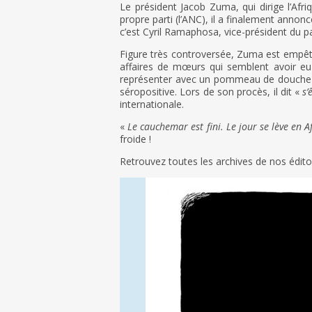
Le président Jacob Zuma, qui dirige l’Afr
propre parti (l’ANC), il a finalement annon
c’est Cyril Ramaphosa, vice-président du pa
Figure très controversée, Zuma est empêt
affaires de mœurs qui semblent avoir eu 
représenter avec un pommeau de douche ac
séropositive. Lors de son procès, il dit «
s’
internationale.
«
Le cauchemar est fini. Le jour se lève en 
froide !
Retrouvez toutes les archives de nos édi