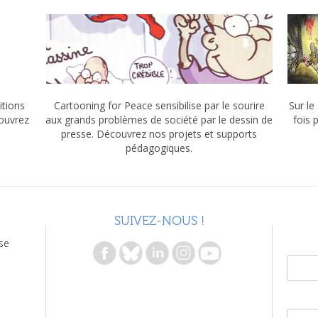
itions
Cartooning for Peace sensibilise par le sourire
Sur le
couvrez
aux grands problèmes de société par le dessin de
fois 
presse. Découvrez nos projets et supports
pédagogiques.
SUIVEZ-NOUS !
se