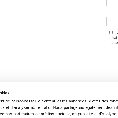
J
mail
l'as
PARTENAIRES
okies.
t de personnaliser le contenu et les annonces, d'offrir des fonct
ux et d'analyser notre trafic. Nous partageons également des in
 avec nos partenaires de médias sociaux, de publicité et d'analyse