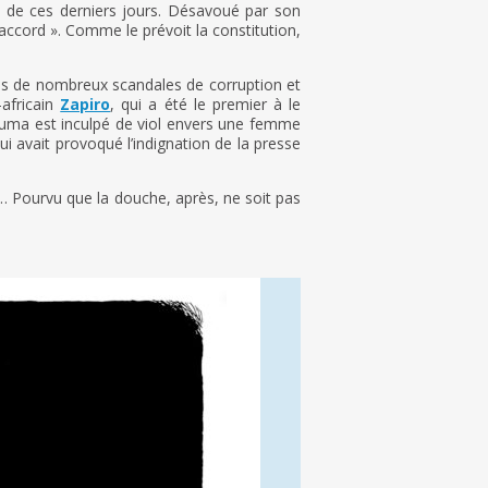
te de ces derniers jours. Désavoué par son
saccord ». Comme le prévoit la constitution,
ns de nombreux scandales de corruption et
-africain
Zapiro
, qui a été le premier à le
Zuma est inculpé de viol envers une femme
qui avait provoqué l’indignation de la presse
… Pourvu que la douche, après, ne soit pas