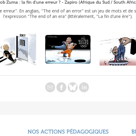
b Zuma : la fin d’une erreur ? - Zapiro (Afrique du Sud / South Afric
ne erreur". En anglais, "The end of an error" est un jeu de mots et de 
l'expression "The end of an era" (littéralement, "La fin d'une ère").
NOS ACTIONS PÉDAGOGIQUES
B