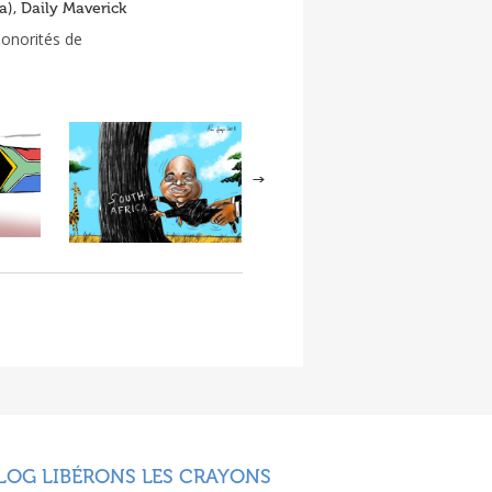
a), Daily Maverick
sonorités de
LOG LIBÉRONS LES CRAYONS